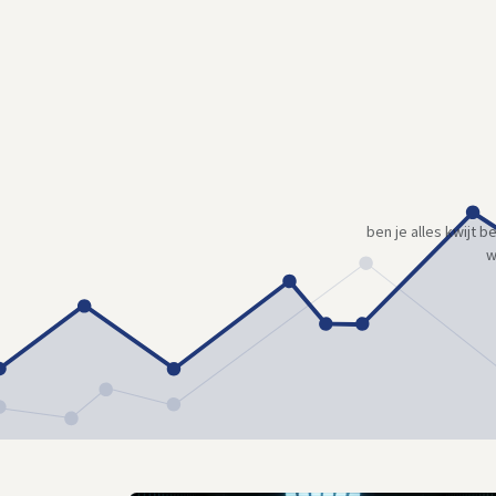
ben je alles kwijt 
w