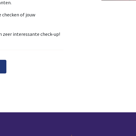
anten.
e checken of jouw
en zeer interessante check-up!