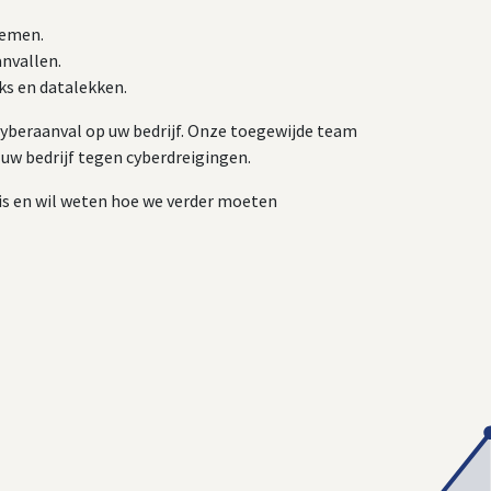
temen.
nvallen.
ks en datalekken.
yberaanval op uw bedrijf. Onze toegewijde team
 uw bedrijf tegen cyberdreigingen.
is en wil weten hoe we verder moeten