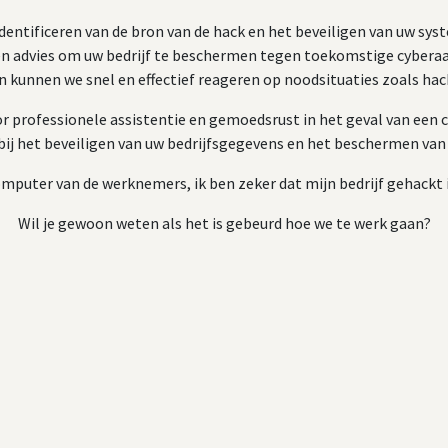
identificeren van de bron van de hack en het beveiligen van uw sys
en advies om uw bedrijf te beschermen tegen toekomstige cyberaa
 kunnen we snel en effectief reageren op noodsituaties zoals hac
professionele assistentie en gemoedsrust in het geval van een c
 bij het beveiligen van uw bedrijfsgegevens en het beschermen van
mputer van de werknemers, ik ben zeker dat mijn bedrijf gehackt 
Wil je gewoon weten als het is gebeurd hoe we te werk gaan?