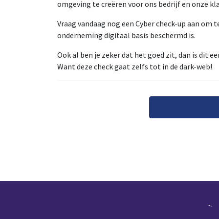
omgeving te creëren voor ons bedrijf en onze kl
Vraag vandaag nog een Cyber check-up aan om t
onderneming digitaal basis beschermd is.
Ook al ben je zeker dat het goed zit, dan is dit e
Want deze check gaat zelfs tot in de dark-web!