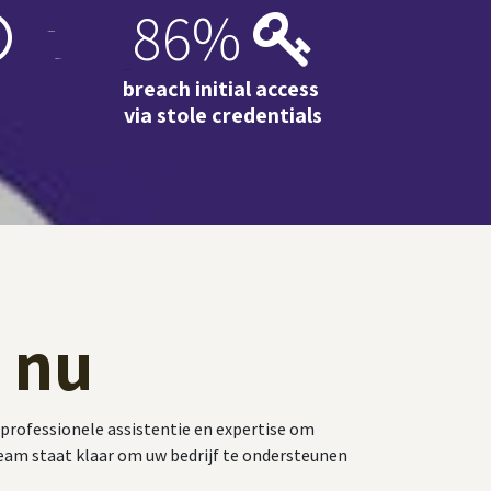
86%
g
breach initial access
via stole credentials
 nu
dt professionele assistentie en expertise om
team staat klaar om uw bedrijf te ondersteunen