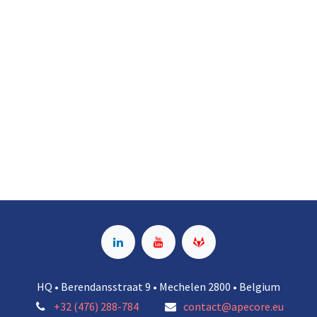
HQ • Berendansstraat 9 • Mechelen 2800 • Belgium
+32 (476) 288-784
contact@apecore.eu